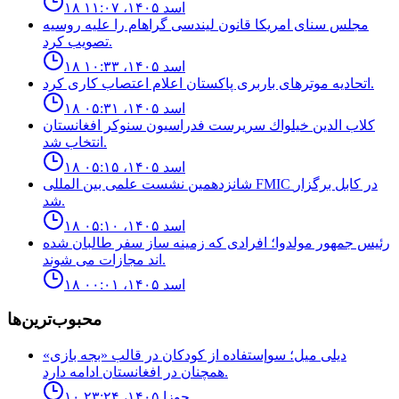
۱۸ اسد ۱۴۰۵، ۱۱:۰۷
مجلس سناى امريكا قانون ليندسى گراهام را عليه روسيه
تصويب كرد.
۱۸ اسد ۱۴۰۵، ۱۰:۳۳
اتحادیه موترهای باربری پاکستان اعلام اعتصاب کاری کرد.
۱۸ اسد ۱۴۰۵، ۰۵:۳۱
كلاب الدين خيلواك سريرست فدراسيون سنوكر افغانستان
انتخاب شد.
۱۸ اسد ۱۴۰۵، ۰۵:۱۵
شانزدهمين نشست علمى بين المللى FMIC در كابل برگزار
شد.
۱۸ اسد ۱۴۰۵، ۰۵:۱۰
رئيس جمهور مولدوا؛ افرادى كه زمينه ساز سفر طالبان شده
اند مجازات مى شوند.
۱۸ اسد ۱۴۰۵، ۰۰:۰۱
محبوب‌ترین‌ها
ديلى ميل؛ سوإستفاده از كودكان در قالب «بجه بازى»
همچنان در افغانستان ادامه دارد.
۱۰ جوزا ۱۴۰۵، ۲۳:۲۴