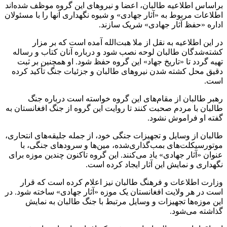
براساس اطلاعیه طالبان، اعضا و نیروهای این گروه موظف شده‌اند
اطلاعات مربوط به «آثار جهادی» و شیوه نگهداری آنها را با مسئولان
اداره «حفظ آثار جهادی» شریک سازند.
در این اطلاعیه به نقل از ملا هبت‌الله آمده است که بر مزار
کشته‌شدگان طالبان لوحه نصب شود و درباره آنان کتاب و رساله
تهیه گردد تا «تاریخ جهاد» این گروه حفظ شود. او همچنین بر ثبت
دقیق محل کشته شدن نیروهای طالبان و جزئیات جنگ تأکید کرده
است.
رهبر طالبان از مقام‌های این گروه خواسته است درباره جنگ
طالبان با مردم صحبت کنند تا روایت این گروه از جنگ افغانستان به
گفته او فراموش نشود.
طالبان از وسایل و تجهیزات جنگی خود، از جمله جلیقه‌های انتحاری،
موتورسیکلت‌های بمب‌گذاری‌شده، مین‌ها و سرودهای جنگی، با
عنوان «آثار جهادی» یاد می‌کنند. این گروه تاکنون چندین موزه برای
نگهداری و نمایش این آثار ایجاد کرده است.
وزارت اطلاعات و فرهنگ طالبان نیز اعلام کرده است که قرار
است در هر ولایت افغانستان یک موزه «آثار جهادی» ساخته شود. در
این موزه‌ها تجهیزات و وسایل مرتبط با جنگ طالبان به نمایش
گذاشته می‌شود.