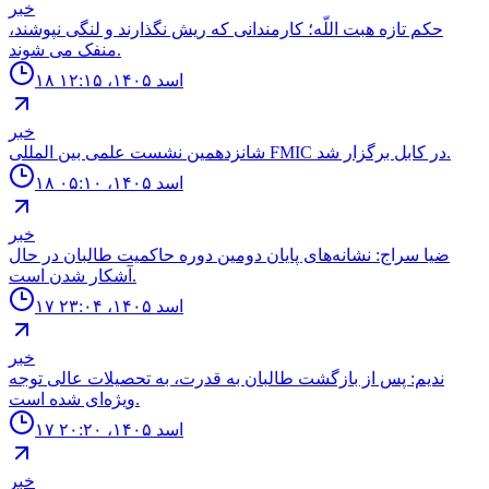
خبر
حكم تازه هبت اللّه؛ كارمندانى كه ريش نگذارند و لنگى نپوشند،
منفک مى شوند.
۱۸ اسد ۱۴۰۵، ۱۲:۱۵
خبر
شانزدهمين نشست علمى بين المللى FMIC در كابل برگزار شد.
۱۸ اسد ۱۴۰۵، ۰۵:۱۰
خبر
ضیا سراج: نشانه‌های پایان دومین دوره حاکمیت طالبان در حال
آشکار شدن است.
۱۷ اسد ۱۴۰۵، ۲۳:۰۴
خبر
ندیم: پس از بازگشت طالبان به قدرت، به تحصیلات عالی توجه
ویژه‌ای شده است.
۱۷ اسد ۱۴۰۵، ۲۰:۲۰
خبر