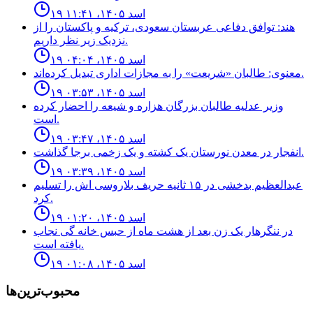
۱۹ اسد ۱۴۰۵، ۱۱:۴۱
هند: توافق دفاعی عربستان سعودی، ترکیه و پاکستان را از
نزدیک زیر نظر داریم.
۱۹ اسد ۱۴۰۵، ۰۴:۰۴
معنوی: طالبان «شریعت» را به مجازات اداری تبدیل کرده‌اند.
۱۹ اسد ۱۴۰۵، ۰۳:۵۳
وزیر عدلیه طالبان بزرگان هزاره و شیعه را احضار کرده
است.
۱۹ اسد ۱۴۰۵، ۰۳:۴۷
انفجار در معدن نورستان يک كشته و یک زخمى برجا گذاشت.
۱۹ اسد ۱۴۰۵، ۰۳:۳۹
عبدالعظيم بدخشى در ١۵ ثانيه حريف بلاروسى اش را تسليم
كرد.
۱۹ اسد ۱۴۰۵، ۰۱:۲۰
در ننگرهار یک زن بعد از هشت ماه از حبس خانه گی نجاب
یافته است.
۱۹ اسد ۱۴۰۵، ۰۱:۰۸
محبوب‌ترین‌ها