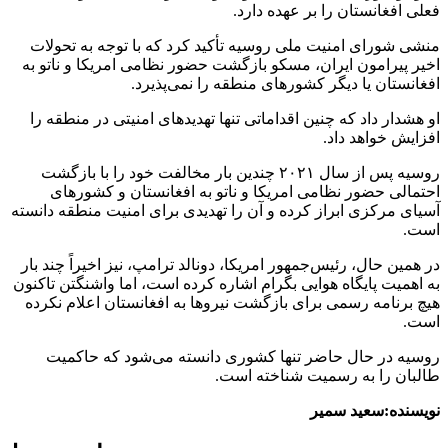
فعلی افغانستان را بر عهده دارد.
منشی شورای امنیت ملی روسیه تأکید کرد که با توجه به تحولات
اخیر پیرامون ایران، مسکو بازگشت حضور نظامی امریکا و ناتو به
افغانستان یا دیگر کشورهای منطقه را نمی‌پذیرد.
او هشدار داد که چنین اقداماتی تنها تهدیدهای امنیتی در منطقه را
افزایش خواهد داد.
روسیه پس از سال ۲۰۲۱ چندین بار مخالفت خود را با بازگشت
احتمالی حضور نظامی امریکا و ناتو به افغانستان و کشورهای
آسیای مرکزی ابراز کرده و آن را تهدیدی برای امنیت منطقه دانسته
است.
در همین حال، رئیس‌جمهور امریکا، دونالد ترامپ، نیز اخیراً چند بار
به اهمیت پایگاه هوایی بگرام اشاره کرده است، اما واشنگتن تاکنون
هیچ برنامه رسمی برای بازگشت نیروها به افغانستان اعلام نکرده
است.
روسیه در حال حاضر تنها کشوری دانسته می‌شود که حاکمیت
طالبان را به رسمیت شناخته است.
نویسنده:سعید سمیر