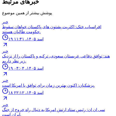
خبرهای مرتبط
پوشش بیشتر از همین موضوع
خبر
افراسياب ختک: اكثريت پشتون هاى پاكستان خواهان سقوط
حكومت طالبان هستند.
۱۹ اسد ۱۴۰۵، ۱۱:۴۱
خبر
هند: توافق دفاعی عربستان سعودی، ترکیه و پاکستان را از نزدیک
زیر نظر داریم.
۱۹ اسد ۱۴۰۵، ۰۴:۰۴
خبر
پزشکیان: اکنون بهترین زمان برای توافق با امریکا است.
۱۸ اسد ۱۴۰۵، ۲۲:۱۲
خبر
سى ان ان: رئيس ستاد ارتش امريكا به دنبال راه خروج از جنگ
ايران است.