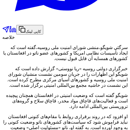
کاپی لینک
خلاصه
سرگئی شویگو،منشی شورای امنیت ملی روسیه،گفته است که
ایجاد تأسیسات نظامی امریکا و کشورهای عضو ناتو در افغانستان یا
کشورهای همسایه آن قابل قبول نیست.
خبرگزاری دولتی روسیه «ریا نووستی» گزارش داده است که
شویگو این اظهارات را در جریان سومین نشست منشیان شورای
امنیت ملی روسیه و کشورهای آسیای مرکزی مطرح کرده است.
این نشست در حاشیه مجمع بین‌المللی امنیتی برگزار شده است.
شویگو گفته است که وضعیت امنیتی در افغانستان همچنان پیچیده
است و فعالیت‌های قاچاق مواد مخدر، قاچاق سلاح و گروه‌های
تروریستی بین‌المللی ادامه دارد.
او افزود که در روند برقراری روابط با مقام‌های کنونی افغانستان
نباید فراموش شود که سیاست‌های کشورهای ناتو وضعیت کنونی را
به وجود آورده است. به گفته او، ناتو «مسئولیت اصلی» وضعیت