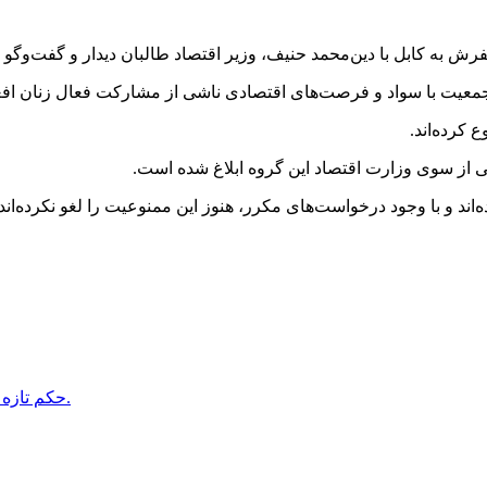
 سفرش به کابل با دین‌محمد حنیف، وزیر اقتصاد طالبان دیدار و گفت‌وگو
یت جمعیت با سواد و فرصت‌های اقتصادی ناشی از مشارکت فعال زنان اف
 کرده‌اند.
ی از سوی وزارت اقتصاد این گروه ابلاغ شده است.
اند و با وجود درخواست‌های مکرر، هنوز این ممنوعیت را لغو نکرده‌اند.
حكم تازه هبت اللّه؛ كارمندانى كه ريش نگذارند و لنگى نپوشند، منفک مى شوند.