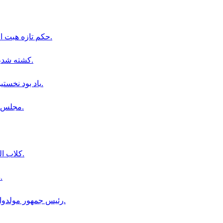
حكم تازه هبت اللّه؛ كارمندانى كه ريش نگذارند و لنگى نپوشند، منفک مى شوند.
كشته شدن هشت نفر در عمليات امنيتى ارتش پاكستان در خيبر پختونخوا.
ياد بود نخستين سالگرد درگذشت صالح محمد خليق در افغانستان برگزار شد.
مجلس سناى امريكا قانون ليندسى گراهام را عليه روسيه تصويب كرد.
كلاب الدين خيلواك سريرست فدراسيون سنوكر افغانستان انتخاب شد.
شانزدهمين نشست علمى بين المللى FMIC در كابل برگزار شد.
رئيس جمهور مولدوا؛ افرادى كه زمينه ساز سفر طالبان شده اند مجازات مى شوند.