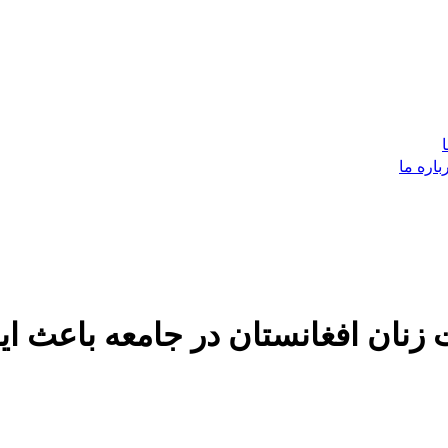
باره ما