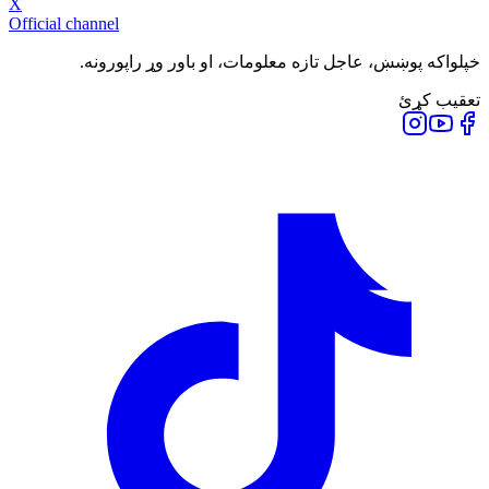
X
Official channel
خپلواکه پوښښ، عاجل تازه معلومات، او باور وړ راپورونه.
تعقیب کړئ